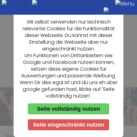
Cookie-Einstellung
Wir selbst verwenden nur technisch
relevante Cookies für die Funktionalität
dieser Webseite. Du kannst mit dieser
Einstellung die Webseite aber nur
eingeschränkt nutzen.
Um Funktionen von Drittanbietern wie
Google und Facebook nutzen können,
setzen diese eigene Cookies für
Auswertungen und passende Werbung.
Wenn Dir dies egal ist und du uns eh über
google gefunden hast, klicke auf 'Seite
vollständig nutzen'.
Seite vollständig nutzen
Seite eingeschränkt nutzen
«
Sie sind hier:
Startseite
LINKS