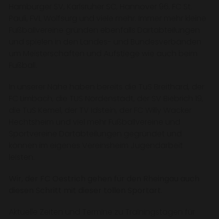
Hamburger SV, Karlsruher SC, Hannover 96, FC St.
Pauli, FVL Wolfsurg und viele mehr. Immer mehr kleine
Fußballvereine gründen ebenfalls Dartabteilungen
und spielen in den Landes- und Bundesverbänden
um Meisterschaften und Aufstiege wie auch beim
Fußball.
In unserer Nähe haben bereits die TuS Breithard, der
FC Limbach, die TUS Nordenstadt, der SV Biebrich 19,
die TuS Kemel, der TV Idstein, der FC Willy Wacker
Hechtsheim und viel mehr Fußballvereine und
Sportvereine Dartabteilungen gegründet und
können im eigenes Vereinsheim Jugendarbeit
leisten.
Wir, der FC Oestrich gehen für den Rheingau auch
diesen Schritt mit dieser tollen Sportart.
Aktuelle Zeiten und Termine zu Trainingstagen für