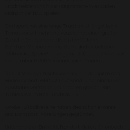
Stadtmeisterschaft der Hauptstädte Wiesbaden-
Mainz in der FDW spielen.
Dartsport hat eine lange Tradition
ist längst keine
Trendsportart mehr und verzeichnet einen großen
Zulauf in Deutschland die letzten 10 Jahre.
Rund um Wiesbaden und Mainz sind aktuell über
1.000 aktive Spieler*innen gemeldet, deutschlandweit
sind es über 13.000 Verbandsspieler*innen.
Über 3 Millionen Zuschauer
sahen in der Spitze das
Finale der Dart-WM 2024 auf Sport1. Über eine Million
Zuschauer verfolgen alle anderen großen Dart-
Turniere live im Free- und Pay-TV.
Große Fußballvereine haben dies schon erkannt
und Dartsport-Abteilungen gegründet.
Unter anderen Eintracht Frankfurt, Kickers Offenbach,