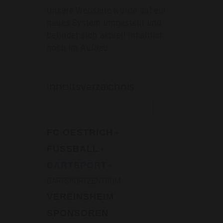
Unsere Webseite wurde auf ein
neues System umgestellt und
befindet sich aktuell inhaltlich
noch im Aufbau.
Inhaltsverzeichnis
FC OESTRICH
FUSSBALL
DARTSPORT
DARTSPORTZENTRUM
VEREINSHEIM
SPONSOREN