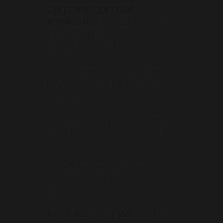
DARTSPORTZENTRUM
RHEINGAU
ausgebaut und ist
Anlaufpunkt für alle
Altersklassen im Rheingau.
Jeden Donnerstag um 19 Uhr
offenes Training für Senioren ab
16 Jahre.
Juniorentraining (8-16 Jahre)
jeden Montag von 16:30 bis 18
Uhr.
Unsere Dartmannschaften
nehmen zudem am Ligabetrieb
teil.
Aktualisierung Webseite