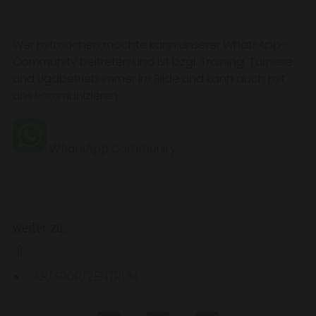
Wer mitmachen möchte kann unserer WhatsApp-
Community beitreten und ist bzgl. Training, Turniere
und Ligabetrieb immer im Bilde und kann auch mit
uns kommunizieren.
WhatsApp Community
weiter zu:
⇑ ..
DARTSPORTZENTRUM