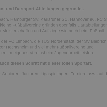
nt und Dartsport-Abteilungen gegründet.
nbach, Hamburger SV, Karlsruher SC, Hannover 96, FC S
kleine Fußballvereine gründen ebenfalls Dartabteilunge
Meisterschaften und Aufstiege wie auch beim Fußball.
, der FC Limbach, die TUS Nordenstadt, der SV Biebrich
ker Hechtsheim und viel mehr Fußballvereine und
nen im eigenes Vereinsheim Jugendarbeit leisten.
uch diesen Schritt mit dieser tollen Sportart.
 Senioren, Junioren, Ligaspieltagen, Turniere usw. auf d