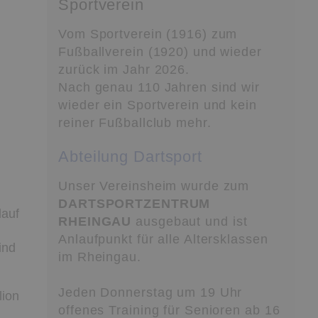
Sportverein
Vom Sportverein (1916) zum
Fußballverein (1920) und wieder
zurück im Jahr 2026.
Nach genau 110 Jahren sind wir
wieder ein Sportverein und kein
reiner Fußballclub mehr.
Abteilung Dartsport
Unser Vereinsheim wurde zum
DARTSPORTZENTRUM
lauf
RHEINGAU
ausgebaut und ist
Anlaufpunkt für alle Altersklassen
ind
im Rheingau.
Jeden Donnerstag um 19 Uhr
lion
offenes Training für Senioren ab 16