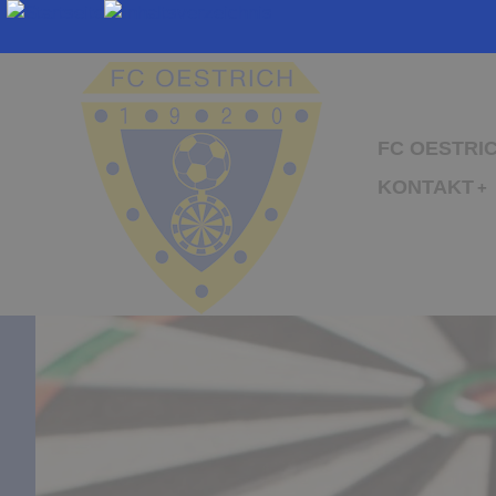
FC OESTRI
KONTAKT