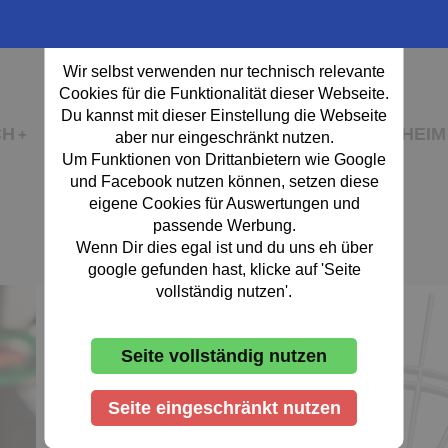
Cookie-Einstellung
Wir selbst verwenden nur technisch relevante
Cookies für die Funktionalität dieser Webseite.
Du kannst mit dieser Einstellung die Webseite
CH
FUSSBALL
DARTSPORT
VEREINSHEIM
aber nur eingeschränkt nutzen.
Um Funktionen von Drittanbietern wie Google
und Facebook nutzen können, setzen diese
eigene Cookies für Auswertungen und
passende Werbung.
Wenn Dir dies egal ist und du uns eh über
google gefunden hast, klicke auf 'Seite
vollständig nutzen'.
Seite vollständig nutzen
Seite eingeschränkt nutzen