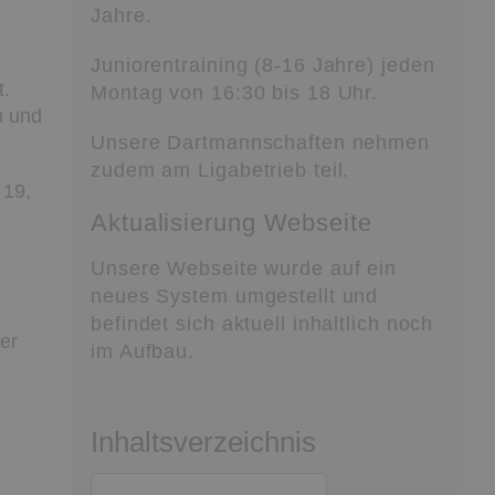
Jahre.
Juniorentraining (8-16 Jahre) jeden
t.
Montag von 16:30 bis 18 Uhr.
n und
Unsere Dartmannschaften nehmen
zudem am Ligabetrieb teil.
 19,
Aktualisierung Webseite
Unsere Webseite wurde auf ein
neues System umgestellt und
befindet sich aktuell inhaltlich noch
er
im Aufbau.
Inhaltsverzeichnis