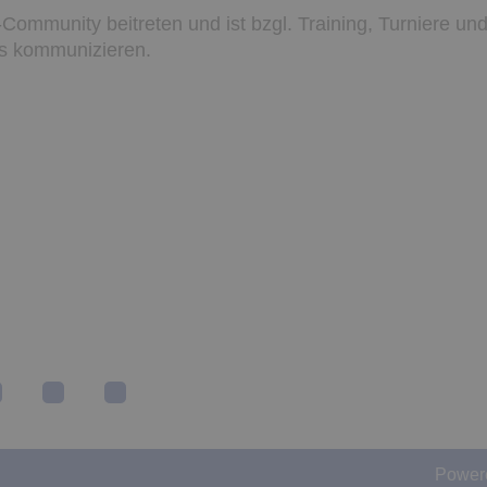
munity beitreten und ist bzgl. Training, Turniere un
ns kommunizieren.
Power