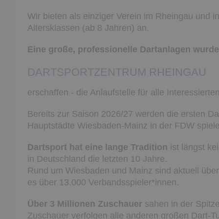
Wir bieten als einziger Verein im Rheingau und i
Altersklassen (ab 8 Jahren) an.
Eine große, professionelle Dartanlagen wurde
DARTSPORTZENTRUM RHEINGAU
erschaffen - die Anlaufstelle für alle Interessie
Bereits zur Saison 2026/27 werden die ersten Da
Hauptstädte Wiesbaden-Mainz in der FDW spiele
Dartsport hat eine lange Tradition
ist längst k
in Deutschland die letzten 10 Jahre.
Rund um Wiesbaden und Mainz sind aktuell über 
es über 13.000 Verbandsspieler*innen.
Über 3 Millionen Zuschauer
sahen in der Spitze
Zuschauer verfolgen alle anderen großen Dart-Tu