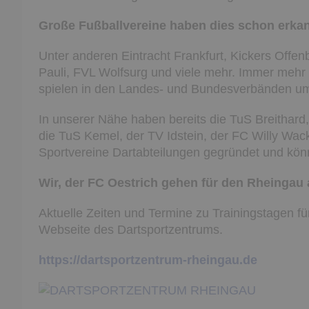
Große Fußballvereine haben dies schon erkan
Unter anderen Eintracht Frankfurt, Kickers Offe
Pauli, FVL Wolfsurg und viele mehr. Immer mehr 
spielen in den Landes- und Bundesverbänden um 
In unserer Nähe haben bereits die TuS Breithard
die TuS Kemel, der TV Idstein, der FC Willy Wac
Sportvereine Dartabteilungen gegründet und kön
Wir, der FC Oestrich gehen für den Rheingau a
Aktuelle Zeiten und Termine zu Trainingstagen für
Webseite des Dartsportzentrums.
https://dartsportzentrum-rheingau.de