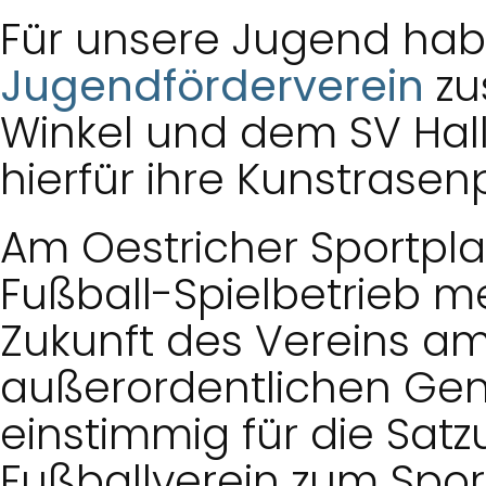
Für unsere Jugend hab
Jugendförderverein
zu
Winkel und dem SV Hal
hierfür ihre Kunstrasenp
Am Oestricher Sportplat
Fußball-Spielbetrieb me
Zukunft des Vereins am
außerordentlichen Ge
einstimmig für die Sa
Fußballverein zum Spo