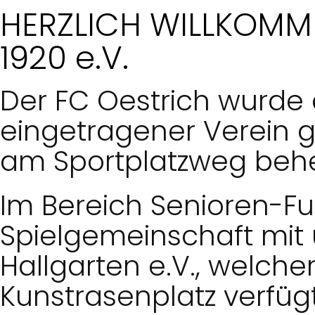
HERZLICH WILLKOMM
1920 e.V.
Der FC Oestrich wurde 
eingetragener Verein 
am Sportplatzweg behe
Im Bereich Senioren-Fu
Spielgemeinschaft mit
Hallgarten e.V., welche
Kunstrasenplatz verfügt