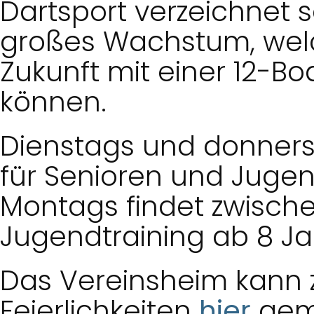
Dartsport verzeichnet s
großes Wachstum, welc
Zukunft mit einer 12-
können.
Dienstags und donnersta
für Senioren und Jugen
Montags findet zwische
Jugendtraining ab 8 Jah
Das Vereinsheim kann 
Feierlichkeiten
hier
gemi